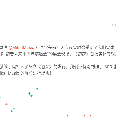
微博
@MikaiMusic
的同学在前几天应该实时感受到了我们实体 CD
有你·初音未来十周年演唱会”的展会现场，《初梦》首批实体专辑
D 就够了吗？为了纪念《初梦》的发行，我们还特别制作了 300 
ikai Music 的展位进行场贩！