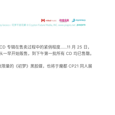
 专辑在售卖过程中的紧俏程度……11 月 25 日，
从一早开始贩售，到下午第一批所有 CD 均已售罄。
张限量的《初梦》黑胶碟，也将于魔都 CP21 同人展